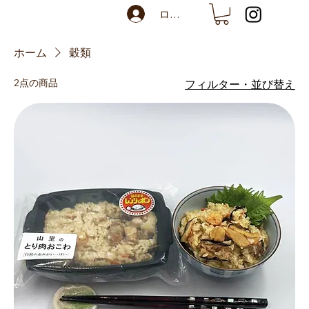
ログイン
ホーム
穀類
2点の商品
フィルター・並び替え